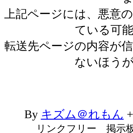
上記ページには、悪意
ている可
転送先ページの内容が
ないほう
By
キズム＠れもん
リンクフリー 掲示