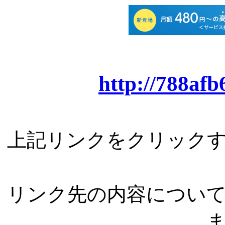
http://788afb
上記リンクをクリック
リンク先の内容につい