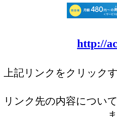
http://a
上記リンクをクリック
リンク先の内容につい