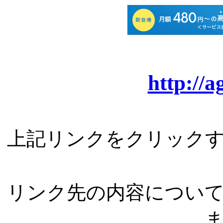
http://a
上記リンクをクリック
リンク先の内容につい