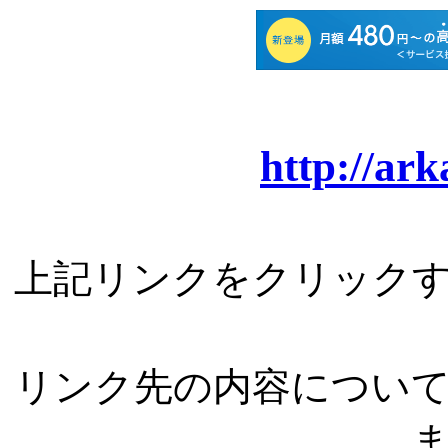
http://ar
上記リンクをクリック
リンク先の内容につい