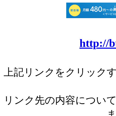
http://
上記リンクをクリック
リンク先の内容につい