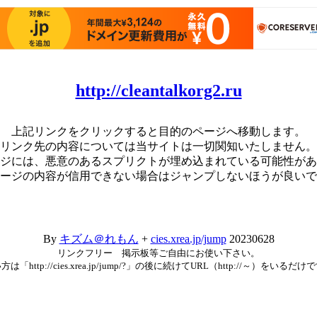
http://cleantalkorg2.ru
上記リンクをクリックすると目的のページへ移動します。
リンク先の内容については当サイトは一切関知いたしません。
ジには、悪意のあるスプリクトが埋め込まれている可能性があ
ージの内容が信用できない場合はジャンプしないほうが良いで
By
キズム＠れもん
+
cies.xrea.jp/jump
20230628
リンクフリー 掲示板等ご自由にお使い下さい。
方は「http://cies.xrea.jp/jump/?」の後に続けてURL（http://～）をいるだけ