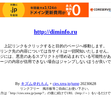
http://diminfo.ru
上記リンクをクリックすると目的のページへ移動します。
リンク先の内容については当サイトは一切関知いたしません。
ジには、悪意のあるスプリクトが埋め込まれている可能性があ
ージの内容が信用できない場合はジャンプしないほうが良いで
By
キズム＠れもん
+
cies.xrea.jp/jump
20230628
リンクフリー 掲示板等ご自由にお使い下さい。
方は「http://cies.xrea.jp/jump/?」の後に続けてURL（http://～）をいるだけ