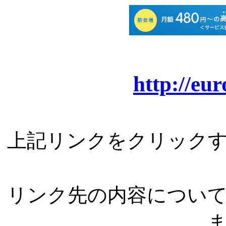
http://eu
上記リンクをクリック
リンク先の内容につい