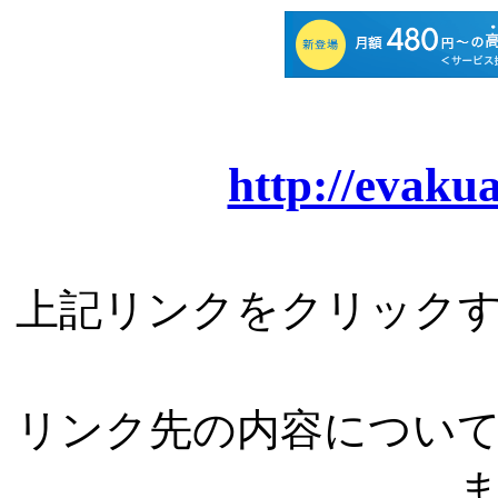
http://evaku
上記リンクをクリック
リンク先の内容につい