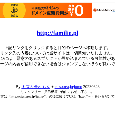
http://familie.pl
上記リンクをクリックすると目的のページへ移動します。
リンク先の内容については当サイトは一切関知いたしません。
ジには、悪意のあるスプリクトが埋め込まれている可能性があ
ージの内容が信用できない場合はジャンプしないほうが良いで
By
キズム＠れもん
+
cies.xrea.jp/jump
20230628
リンクフリー 掲示板等ご自由にお使い下さい。
方は「http://cies.xrea.jp/jump/?」の後に続けてURL（http://～）をいるだけ