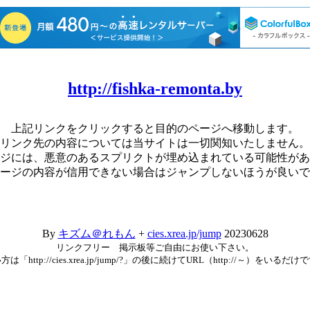
http://fishka-remonta.by
上記リンクをクリックすると目的のページへ移動します。
リンク先の内容については当サイトは一切関知いたしません。
ジには、悪意のあるスプリクトが埋め込まれている可能性があ
ージの内容が信用できない場合はジャンプしないほうが良いで
By
キズム＠れもん
+
cies.xrea.jp/jump
20230628
リンクフリー 掲示板等ご自由にお使い下さい。
方は「http://cies.xrea.jp/jump/?」の後に続けてURL（http://～）をいるだけ