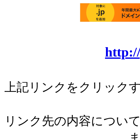
http:/
上記リンクをクリック
リンク先の内容につい