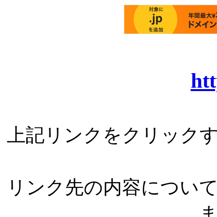
htt
上記リンクをクリック
リンク先の内容につい