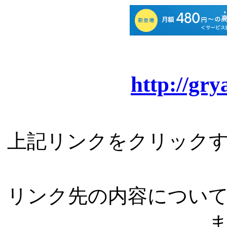
http://gry
上記リンクをクリック
リンク先の内容につい