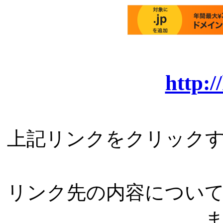
http:/
上記リンクをクリック
リンク先の内容につい