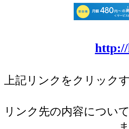
http:/
上記リンクをクリック
リンク先の内容につい