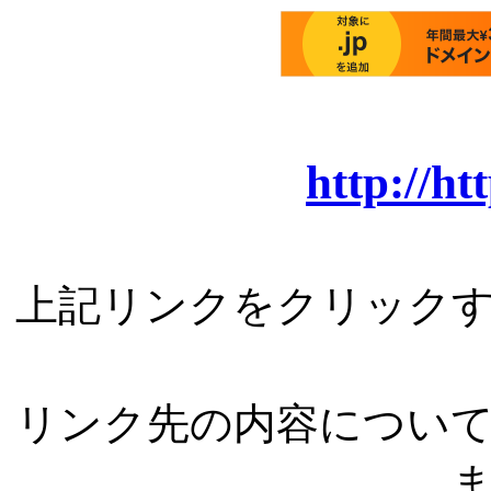
http://ht
上記リンクをクリック
リンク先の内容につい