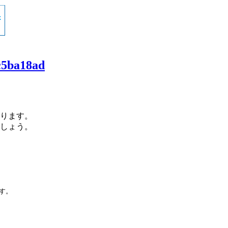
ac5ba18ad
ります。
しょう。
です。