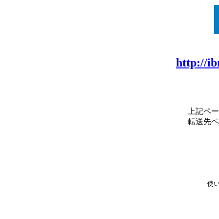
http://i
上記ペー
転送先ペ
使い