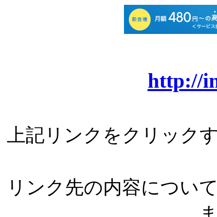
http://
上記リンクをクリック
リンク先の内容につい