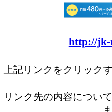
http://jk
上記リンクをクリック
リンク先の内容につい