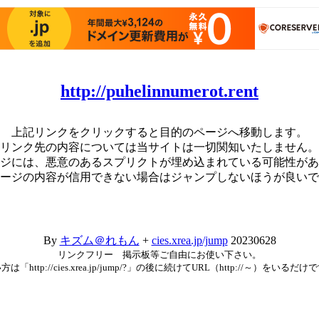
http://puhelinnumerot.rent
上記リンクをクリックすると目的のページへ移動します。
リンク先の内容については当サイトは一切関知いたしません。
ジには、悪意のあるスプリクトが埋め込まれている可能性があ
ージの内容が信用できない場合はジャンプしないほうが良いで
By
キズム＠れもん
+
cies.xrea.jp/jump
20230628
リンクフリー 掲示板等ご自由にお使い下さい。
方は「http://cies.xrea.jp/jump/?」の後に続けてURL（http://～）をいるだけ