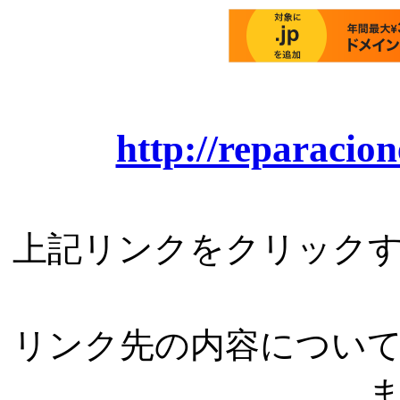
http://reparacio
上記リンクをクリック
リンク先の内容につい