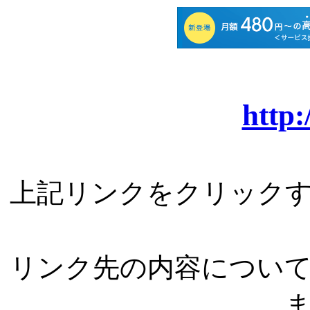
http:
上記リンクをクリック
リンク先の内容につい