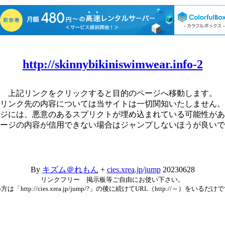
http://skinnybikiniswimwear.info-2
上記リンクをクリックすると目的のページへ移動します。
リンク先の内容については当サイトは一切関知いたしません。
ジには、悪意のあるスプリクトが埋め込まれている可能性があ
ージの内容が信用できない場合はジャンプしないほうが良いで
By
キズム＠れもん
+
cies.xrea.jp/jump
20230628
リンクフリー 掲示板等ご自由にお使い下さい。
方は「http://cies.xrea.jp/jump/?」の後に続けてURL（http://～）をいるだけ