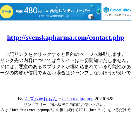
http://svenskapharma.com/contact.php
上記リンクをクリックすると目的のページへ移動します。
リンク先の内容については当サイトは一切関知いたしません。
ジには、悪意のあるスプリクトが埋め込まれている可能性があ
ージの内容が信用できない場合はジャンプしないほうが良いで
By
キズム＠れもん
+
cies.xrea.jp/jump
20230628
リンクフリー 掲示板等ご自由にお使い下さい。
方は「http://cies.xrea.jp/jump/?」の後に続けてURL（http://～）をいるだけ