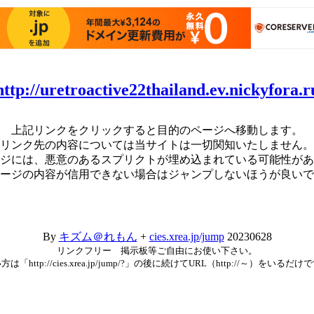
http://uretroactive22thailand.ev.nickyfora.r
上記リンクをクリックすると目的のページへ移動します。
リンク先の内容については当サイトは一切関知いたしません。
ジには、悪意のあるスプリクトが埋め込まれている可能性があ
ージの内容が信用できない場合はジャンプしないほうが良いで
By
キズム＠れもん
+
cies.xrea.jp/jump
20230628
リンクフリー 掲示板等ご自由にお使い下さい。
方は「http://cies.xrea.jp/jump/?」の後に続けてURL（http://～）をいるだけ