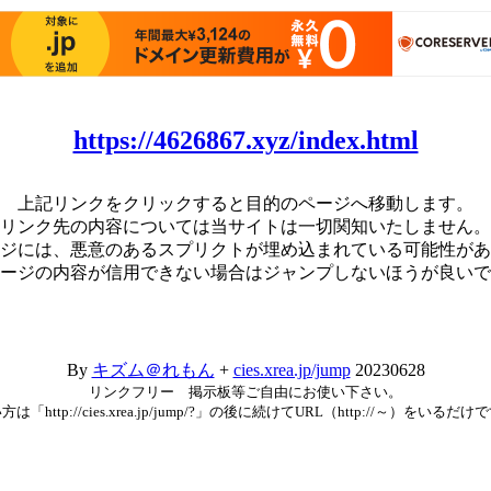
https://4626867.xyz/index.html
上記リンクをクリックすると目的のページへ移動します。
リンク先の内容については当サイトは一切関知いたしません。
ジには、悪意のあるスプリクトが埋め込まれている可能性があ
ージの内容が信用できない場合はジャンプしないほうが良いで
By
キズム＠れもん
+
cies.xrea.jp/jump
20230628
リンクフリー 掲示板等ご自由にお使い下さい。
方は「http://cies.xrea.jp/jump/?」の後に続けてURL（http://～）をいるだけ