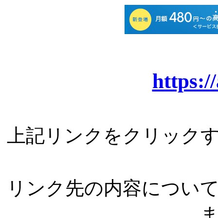
https:/
上記リンクをクリック
リンク先の内容につい