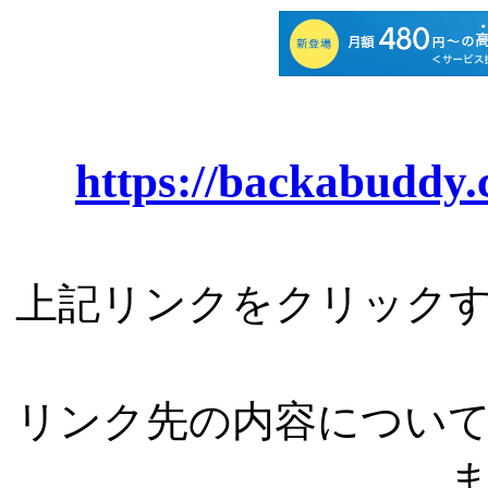
https://backabuddy.
上記リンクをクリック
リンク先の内容につい