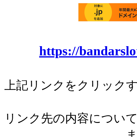
https://bandarsl
上記リンクをクリック
リンク先の内容につい