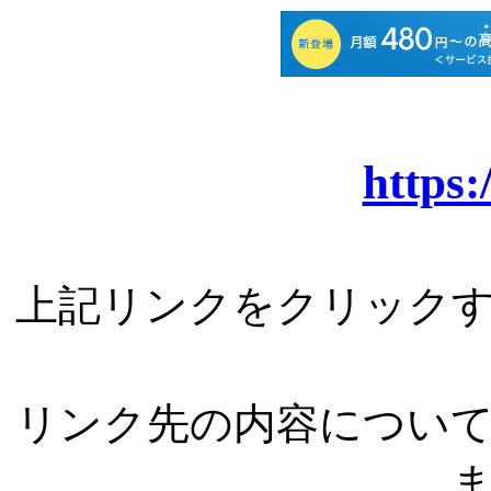
https:
上記リンクをクリック
リンク先の内容につい