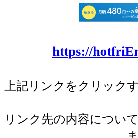
https://hotfri
上記リンクをクリック
リンク先の内容につい