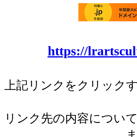
https://lrartsc
上記リンクをクリック
リンク先の内容につい