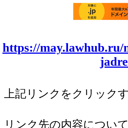
https://may.lawhub.ru/
jadre
上記リンクをクリック
リンク先の内容につい