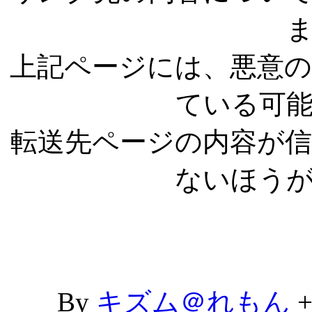
上記ページには、悪意
ている可
転送先ページの内容が
ないほう
By
キズム＠れもん