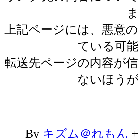
上記ページには、悪意
ている可
転送先ページの内容が
ないほう
By
キズム＠れもん