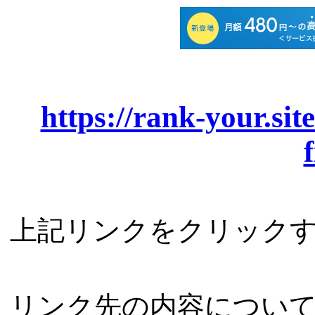
https://rank-your.sit
上記リンクをクリック
リンク先の内容につい