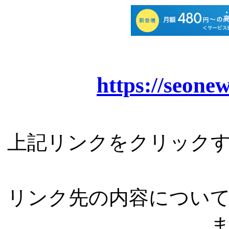
https://seone
上記リンクをクリック
リンク先の内容につい