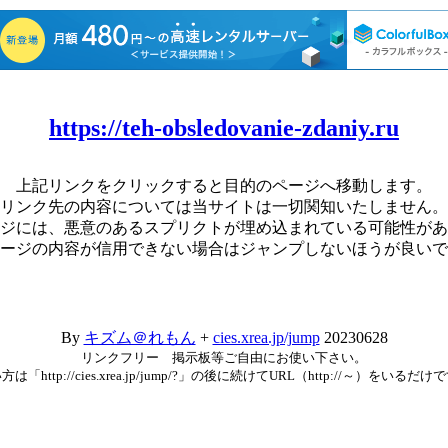
https://teh-obsledovanie-zdaniy.ru
上記リンクをクリックすると目的のページへ移動します。
リンク先の内容については当サイトは一切関知いたしません。
ジには、悪意のあるスプリクトが埋め込まれている可能性があ
ージの内容が信用できない場合はジャンプしないほうが良いで
By
キズム＠れもん
+
cies.xrea.jp/jump
20230628
リンクフリー 掲示板等ご自由にお使い下さい。
方は「http://cies.xrea.jp/jump/?」の後に続けてURL（http://～）をいるだけ