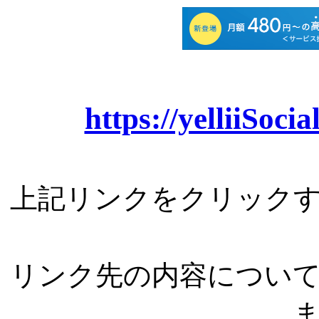
https://yelliiSoc
上記リンクをクリック
リンク先の内容につい