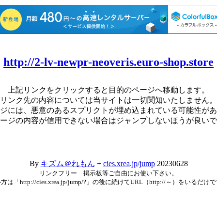
http://2-lv-newpr-neoveris.euro-shop.store
上記リンクをクリックすると目的のページへ移動します。
リンク先の内容については当サイトは一切関知いたしません。
ジには、悪意のあるスプリクトが埋め込まれている可能性があ
ージの内容が信用できない場合はジャンプしないほうが良いで
By
キズム＠れもん
+
cies.xrea.jp/jump
20230628
リンクフリー 掲示板等ご自由にお使い下さい。
方は「http://cies.xrea.jp/jump/?」の後に続けてURL（http://～）をいるだけ