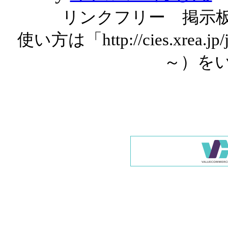
リンクフリー 掲示
使い方は「http://cies.xrea.
～）を