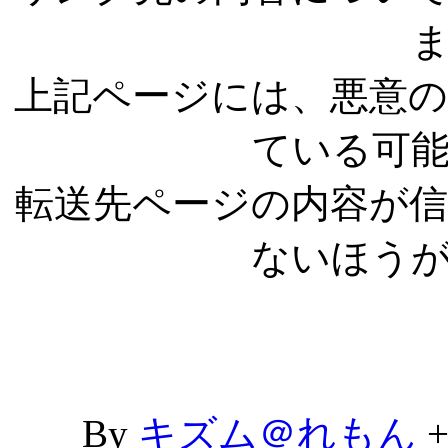
上記ページには、悪意
ている可
転送先ページの内容が
ないほう
By
キズム＠れもん