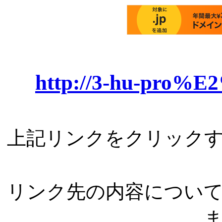
http://3-hu-pro%E
上記リンクをクリック
リンク先の内容につい