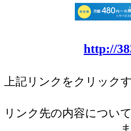
http://3
上記リンクをクリック
リンク先の内容につい