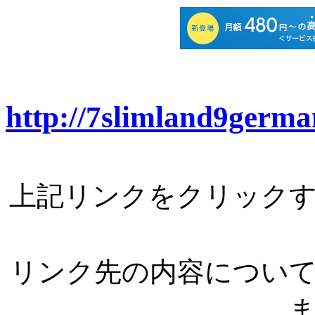
http://7slimland9germa
上記リンクをクリック
リンク先の内容につい