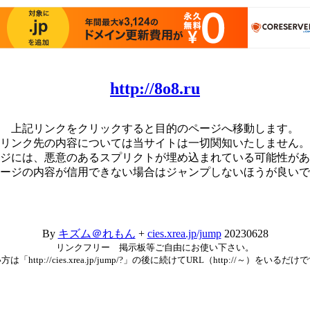
http://8o8.ru
上記リンクをクリックすると目的のページへ移動します。
リンク先の内容については当サイトは一切関知いたしません。
ジには、悪意のあるスプリクトが埋め込まれている可能性があ
ージの内容が信用できない場合はジャンプしないほうが良いで
By
キズム＠れもん
+
cies.xrea.jp/jump
20230628
リンクフリー 掲示板等ご自由にお使い下さい。
方は「http://cies.xrea.jp/jump/?」の後に続けてURL（http://～）をいるだけ