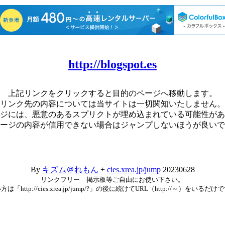
http://blogspot.es
上記リンクをクリックすると目的のページへ移動します。
リンク先の内容については当サイトは一切関知いたしません。
ジには、悪意のあるスプリクトが埋め込まれている可能性があ
ージの内容が信用できない場合はジャンプしないほうが良いで
By
キズム＠れもん
+
cies.xrea.jp/jump
20230628
リンクフリー 掲示板等ご自由にお使い下さい。
方は「http://cies.xrea.jp/jump/?」の後に続けてURL（http://～）をいるだけ