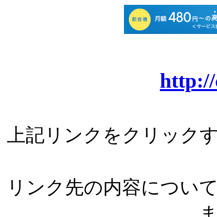
http:/
上記リンクをクリック
リンク先の内容につい