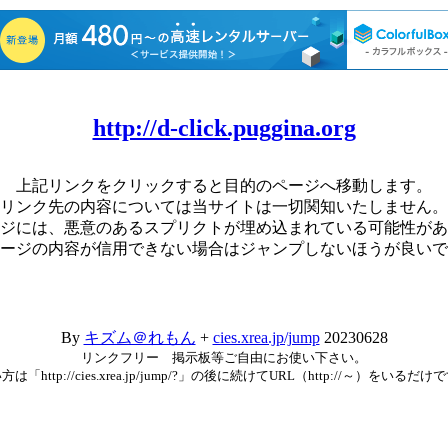
http://d-click.puggina.org
上記リンクをクリックすると目的のページへ移動します。
リンク先の内容については当サイトは一切関知いたしません。
ジには、悪意のあるスプリクトが埋め込まれている可能性があ
ージの内容が信用できない場合はジャンプしないほうが良いで
By
キズム＠れもん
+
cies.xrea.jp/jump
20230628
リンクフリー 掲示板等ご自由にお使い下さい。
方は「http://cies.xrea.jp/jump/?」の後に続けてURL（http://～）をいるだけ