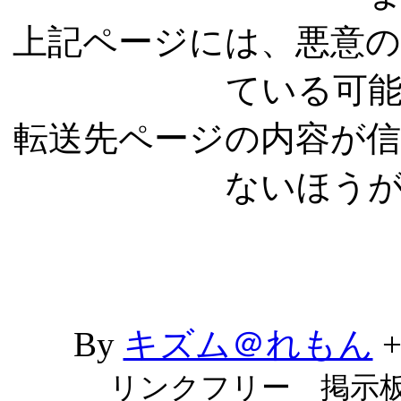
上記ページには、悪意
ている可
転送先ページの内容が
ないほう
By
キズム＠れもん
リンクフリー 掲示