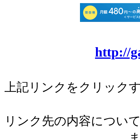
http://
上記リンクをクリック
リンク先の内容につい