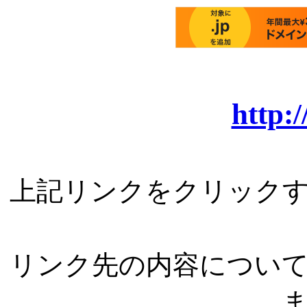
http:/
上記リンクをクリック
リンク先の内容につい