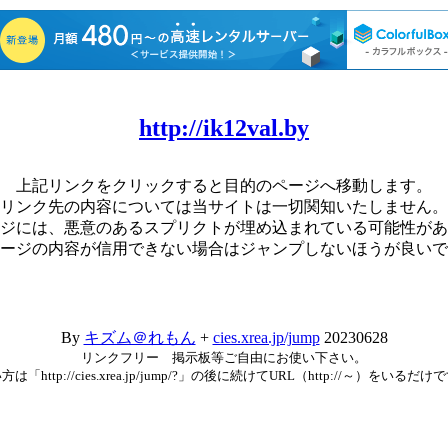
http://ik12val.by
上記リンクをクリックすると目的のページへ移動します。
リンク先の内容については当サイトは一切関知いたしません。
ジには、悪意のあるスプリクトが埋め込まれている可能性があ
ージの内容が信用できない場合はジャンプしないほうが良いで
By
キズム＠れもん
+
cies.xrea.jp/jump
20230628
リンクフリー 掲示板等ご自由にお使い下さい。
方は「http://cies.xrea.jp/jump/?」の後に続けてURL（http://～）をいるだけ